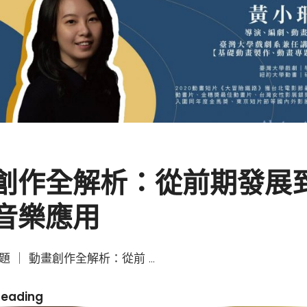
】
創作全解析：從前期發展
音樂應用
題 ｜ 動畫創作全解析：從前 …
動
Reading