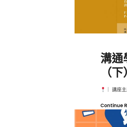
溝通
（下
｜ 講座主
Continue 