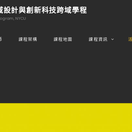
域設計與創新科技跨域學程
rogram, NYCU
師
課程架構
課程地圖
課程資訊