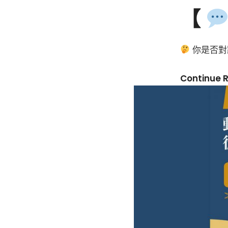
【
你是否對
Continue 