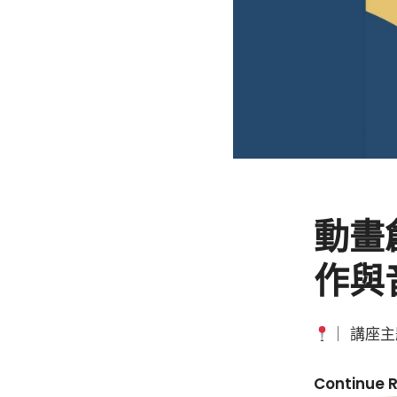
動畫
作與
｜ 講座主
Continue 