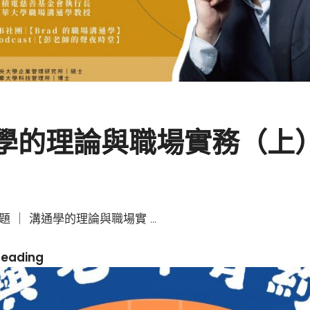
世
界
學的理論與職場實務（上
）
題 ｜ 溝通學的理論與職場實 …
溝
Reading
通
學