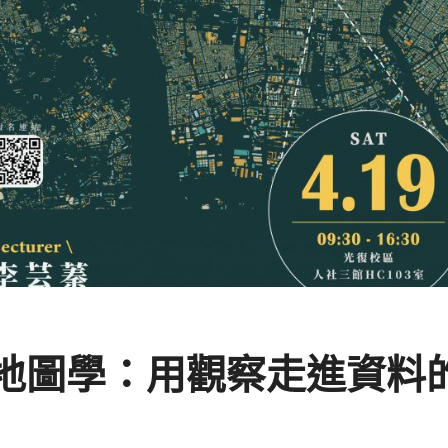
地圖學：用觀察走進資料