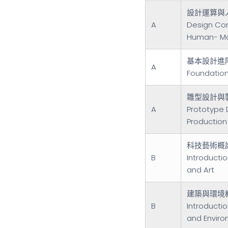
設計運算與
A
Design Co
Human- Ma
基本設計進
A
Foundatio
雛型設計與
A
Prototype
Production
科技藝術概
B
Introducti
and Art
建築與環境
B
Introductio
and Envir