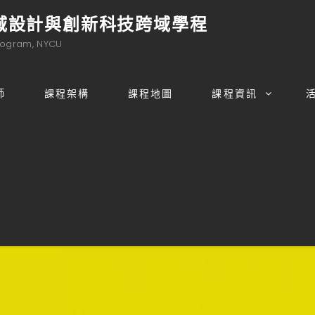
域設計與創新科技跨域學程
rogram, NYCU
師
課程架構
課程地圖
課程資訊