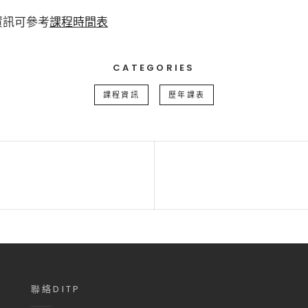
資訊可參考
課程時間表
CATEGORIES
課程資訊
歷年課表
Next
Post
聯絡DITP