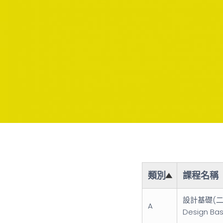
類別
課程名稱
設計基礎(二
A
Design Basi