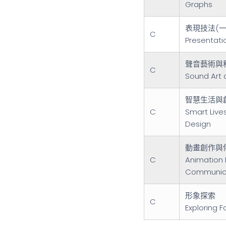
Graphs
表現技法(一
C
Presentati
聲音藝術與
C
Sound Art 
智慧生活與
C
Smart Live
Design
動畫創作與
C
Animation 
Communica
形象探索
C
Exploring 