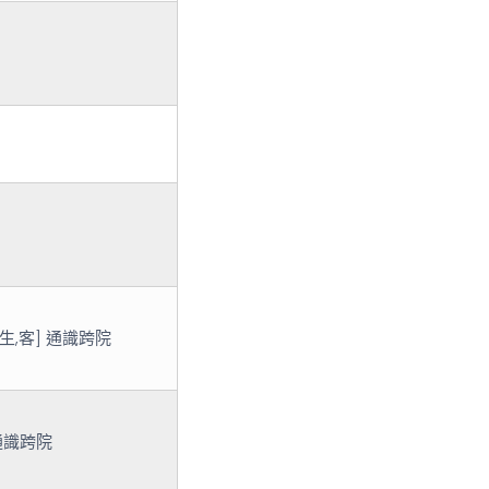
管,生,客] 通識跨院
 通識跨院