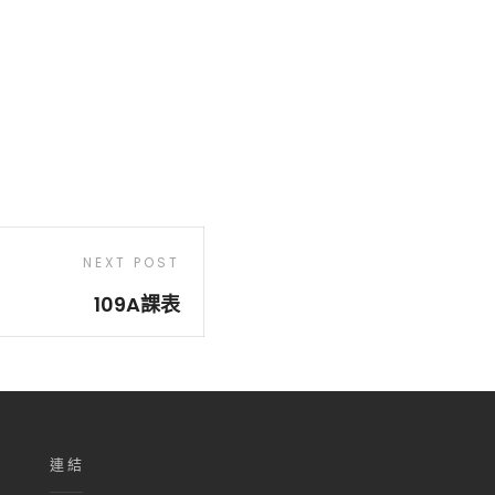
NEXT POST
109A課表
連結