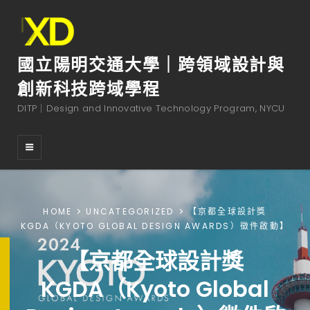
國立陽明交通大學｜跨領域設計與
創新科技跨域學程
DITP｜Design and Innovative Technology Program, NYCU
HOME
UNCATEGORIZED
【京都全球設計獎
KGDA（KYOTO GLOBAL DESIGN AWARDS）徵件啟動】
【京都全球設計獎
KGDA（Kyoto Global