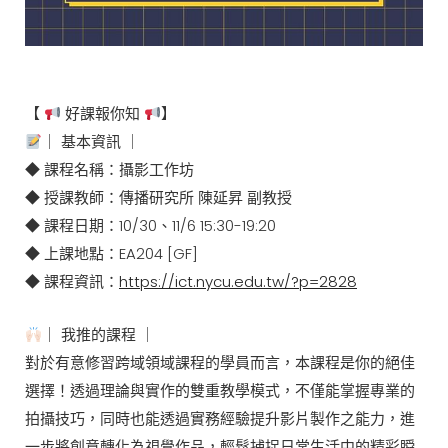
【
好課報你知
】
｜ 基本資訊 ｜
◆ 課程名稱：攝影工作坊
◆ 授課教師：傳播研究所 陳延昇 副教授
◆ 課程日期：10/30、11/6 15:30-19:20
◆ 上課地點：EA204 [GF]
◆ 課程資訊：
https://ict.nycu.edu.tw/?p=2828
｜ 我推的課程 ｜
對於有意修習跨域領域課程的學員而言，本課程是你的絕佳
選擇！透過理論與實作的雙重教學模式，不僅能掌握專業的
拍攝技巧，同時也能透過實務經驗提升影片製作之能力，進
一步將創意轉化為視覺作品，輕鬆捕捉日常生活中的精彩瞬