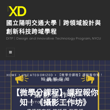
國立陽明交通大學｜跨領域設計與
創新科技跨域學程
DITP｜Design and Innovative Technology Program, NYCU
HOME
UNCATEGORIZED
【微學分課程】課程報你知！
《攝影工作坊》
【微學分課程】課程報你
知！《攝影工作坊》