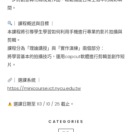
間。
｜ 課程概述與目標 ｜
本課程將引導學生學習如何利用手機進行專業的影片拍攝與
剪輯。
課程分為「理論講授」與「實作演練」兩個部分：
將學習基本的拍攝技巧，運用capcut軟體進行剪輯並創作短
片。
｜ 選課系統 ｜
https://minicourse.ict.nycu.edu.tw
選課日期至 113 / 10 / 25 截止。
CATEGORIES